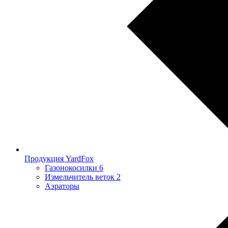
Продукция YardFox
Газонокосилки
6
Измельчитель веток
2
Аэраторы