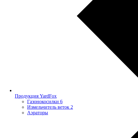
Продукция YardFox
Газонокосилки
6
Измельчитель веток
2
Аэраторы