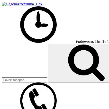
Работаем:
Пн-Пт 1