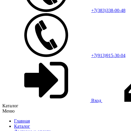
+7(383)338-00-48
+7(913)915-30-04
Вход
Каталог
Меню
Главная
Каталог