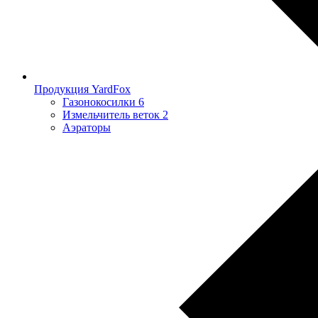
Продукция YardFox
Газонокосилки
6
Измельчитель веток
2
Аэраторы