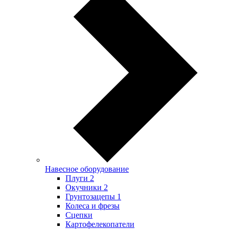
Навесное оборудование
Плуги
2
Окучники
2
Грунтозацепы
1
Колеса и фрезы
Сцепки
Картофелекопатели