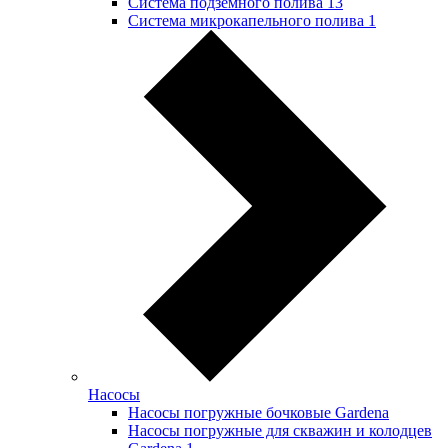
Система подземного полива
13
Система микрокапельного полива
1
Насосы
Насосы погружные бочковые Gardena
Насосы погружные для скважин и колодцев