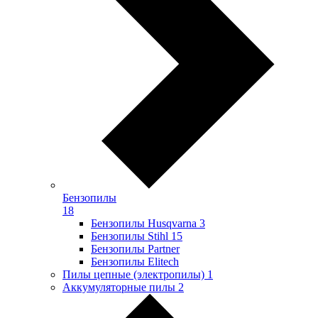
Бензопилы
18
Бензопилы Husqvarna
3
Бензопилы Stihl
15
Бензопилы Partner
Бензопилы Elitech
Пилы цепные (электропилы)
1
Аккумуляторные пилы
2