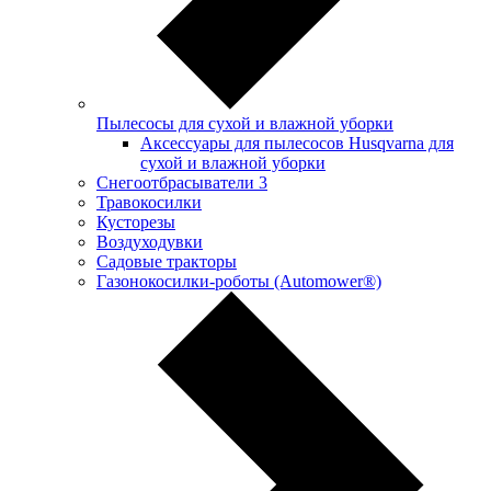
Пылесосы для сухой и влажной уборки
Аксессуары для пылесосов Husqvarna для
сухой и влажной уборки
Снегоотбрасыватели
3
Травокосилки
Кусторезы
Воздуходувки
Садовые тракторы
Газонокосилки-роботы (Automower®)