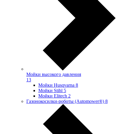
Мойки высокого давления
13
Мойки Husqvarna
8
Мойки Stihl
5
Мойки Elitech
2
Газонокосилки-роботы (Automower®)
8