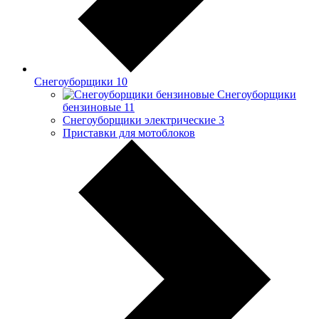
Снегоуборщики
10
Снегоуборщики
бензиновые
11
Снегоуборщики электрические
3
Приставки для мотоблоков