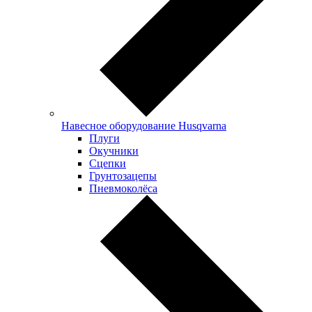
Навесное оборудование Husqvarna
Плуги
Окучники
Сцепки
Грунтозацепы
Пневмоколёса