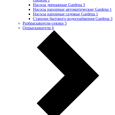
Gardena
1
Насосы дренажные Gardena
3
Насосы напорные автоматические Gardena
1
Насосы напорные садовые Gardena
1
Станции бытового водоснабжения Gardena
3
Разбрасыватели-сеялки
5
Опрыскиватели
6