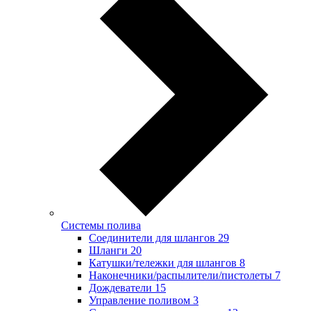
Системы полива
Соединители для шлангов
29
Шланги
20
Катушки/тележки для шлангов
8
Наконечники/распылители/пистолеты
7
Дождеватели
15
Управление поливом
3