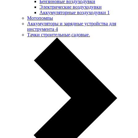
Бензиновые воздуходувки
Электрические воздуходувки
Аккумуляторные воздуходувки
1
Мотопомпы
Аккумуляторы и зарядные устройства для
инструмента
4
Тачки строительные,садовые.