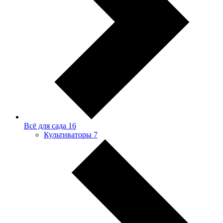
Всё для сада
16
Культиваторы
7