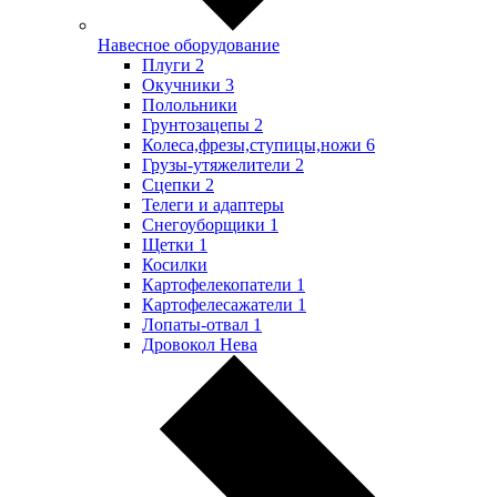
Навесное оборудование
Плуги
2
Окучники
3
Полольники
Грунтозацепы
2
Колеса,фрезы,ступицы,ножи
6
Грузы-утяжелители
2
Сцепки
2
Телеги и адаптеры
Снегоуборщики
1
Щетки
1
Косилки
Картофелекопатели
1
Картофелесажатели
1
Лопаты-отвал
1
Дровокол Нева