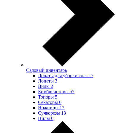
Садовый инвентарь
Лопаты для уборки снега
7
Лопаты
3
Вилы
2
Комбисистемы
57
Топоры
5
Секаторы
6
Ножницы
12
Сучкорезы
13
Пилы
6